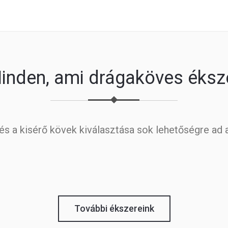
inden, ami drágaköves éksz
 és a kisérő kövek kiválasztása sok lehetőségre ad 
További ékszereink