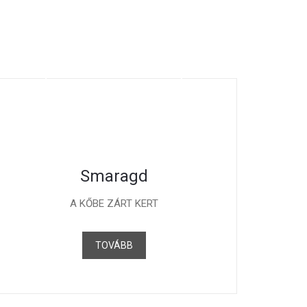
Smaragd
A KŐBE ZÁRT KERT
TOVÁBB