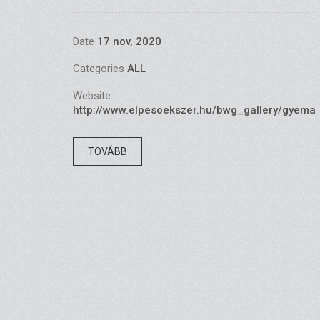
Date
17 nov, 2020
Categories
ALL
Website
http://www.elpesoekszer.hu/bwg_gallery/gyeman
TOVÁBB