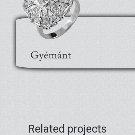
t/
Related projects