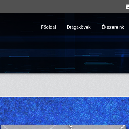
Főoldal
Drágakövek
Ékszereink