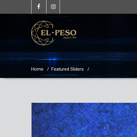
Home
/
Featured Sliders
/